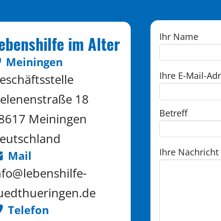
Ihr Name
ebenshilfe im Alter
Meiningen
Ihre E-Mail-Ad
eschäftsstelle
elenenstraße 18
Betreff
8617 Meiningen
eutschland
Ihre Nachricht
Mail
nfo@lebenshilfe-
uedthueringen.de
Telefon