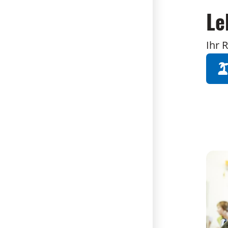
Le
Ihr 