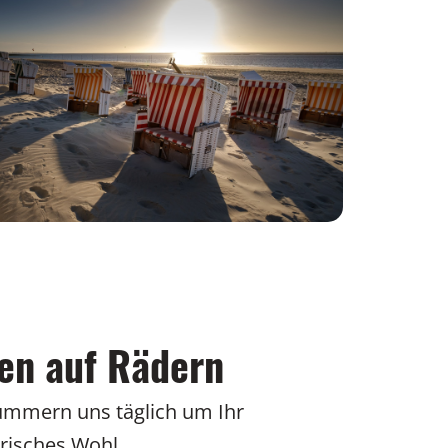
en auf Rädern
ümmern uns täglich um Ihr
arisches Wohl