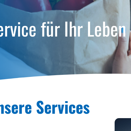
ervice für Ihr Leben
nsere Services