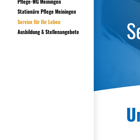
Pflege-WG Meiningen
Stationäre Pflege Meiningen
S
Service für Ihr Leben
Ausbildung & Stellenangebote
U